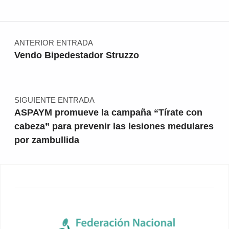
Navegación de entradas
ANTERIOR ENTRADA
Vendo Bipedestador Struzzo
SIGUIENTE ENTRADA
ASPAYM promueve la campaña “Tírate con
cabeza” para prevenir las lesiones medulares
por zambullida