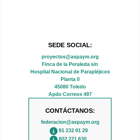
SEDE SOCIAL:
proyectos@aspaym.org
Finca de la Peraleda s/n
Hospital Nacional de Parapléjicos
Planta 0
45080 Toledo
Apdo Correos 497
CONTÁCTANOS:
federacion@aspaym.org
91 232 91 29
602 221 630