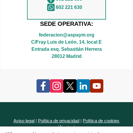
602 221 630
SEDE OPERATIVA:
federacion@aspaym.org
C/Fray Luis de León, 14, local E
Entrada esq. Sebastián Herrera
28012 Madrid
Aviso legal
|
Política de privacidad
|
Política de cookies
(
Ajustes
)