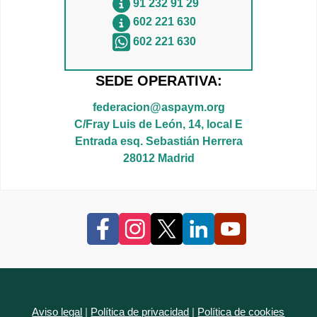
91 232 91 29
602 221 630
602 221 630
SEDE OPERATIVA:
federacion@aspaym.org
C/Fray Luis de León, 14, local E
Entrada esq. Sebastián Herrera
28012 Madrid
Aviso legal
|
Política de privacidad
|
Política de cookies