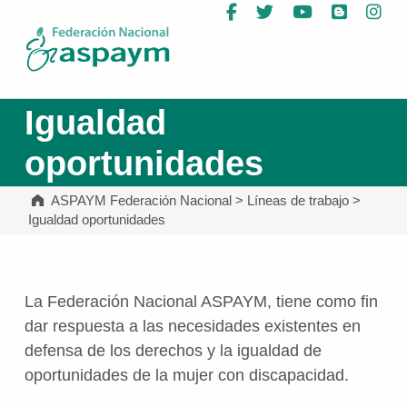
Facebook
Twitter
YouTube
Blog
In
ASPAYM Federación Nacional
Igualdad
oportunidades
ASPAYM Federación Nacional
>
Líneas de trabajo
>
Igualdad oportunidades
La Federación Nacional ASPAYM, tiene como fin
dar respuesta a las necesidades existentes en
defensa de los derechos y la igualdad de
oportunidades de la mujer con discapacidad.