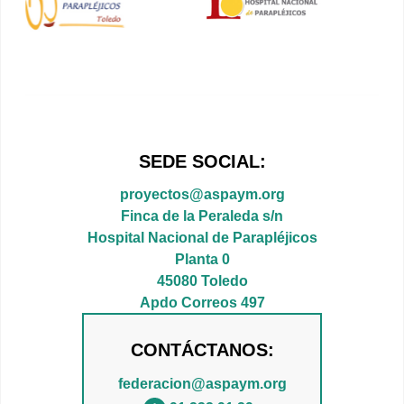
SEDE SOCIAL:
proyectos@aspaym.org
Finca de la Peraleda s/n
Hospital Nacional de Parapléjicos
Planta 0
45080 Toledo
Apdo Correos 497
CONTÁCTANOS:
federacion@aspaym.org