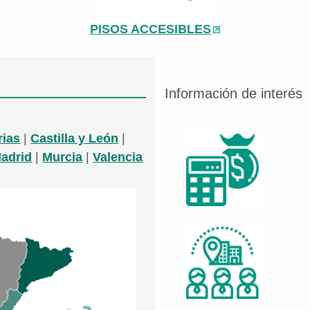
PISOS ACCESIBLES
Información de interés
rias
|
Castilla y León
|
adrid
|
Murcia
|
Valencia