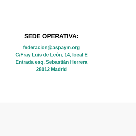
SEDE OPERATIVA:
federacion@aspaym.org
C/Fray Luis de León, 14, local E
Entrada esq. Sebastián Herrera
28012 Madrid