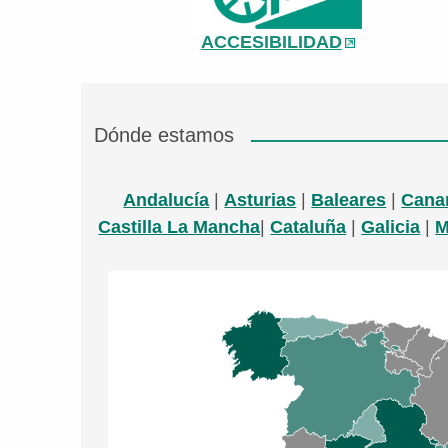
ACCESIBILIDAD
Dónde estamos
Andalucía
|
Asturias
|
Baleares
|
Cana
Castilla La Mancha
|
Cataluña
|
Galicia
|
M