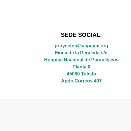
SEDE SOCIAL:
proyectos@aspaym.org
Finca de la Peraleda s/n
Hospital Nacional de Parapléjicos
Planta 0
45080 Toledo
Apdo Correos 497