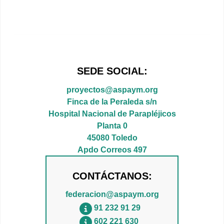
SEDE SOCIAL:
proyectos@aspaym.org
Finca de la Peraleda s/n
Hospital Nacional de Parapléjicos
Planta 0
45080 Toledo
Apdo Correos 497
CONTÁCTANOS:
federacion@aspaym.org
91 232 91 29
602 221 630