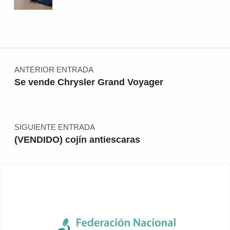
Navegación de entradas
ANTERIOR ENTRADA
Se vende Chrysler Grand Voyager
SIGUIENTE ENTRADA
(VENDIDO) cojín antiescaras