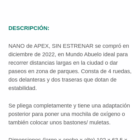
DESCRIPCIÓN:
NANO de APEX, SIN ESTRENAR se compró en
diciembre de 2022, en Mundo Abuelo ideal para
recorrer distancias largas en la ciudad o dar
paseos en zona de parques. Consta de 4 ruedas,
dos delanteras y dos traseras que dotan de
estabilidad.
Se pliega completamente y tiene una adaptación
posterior para poner una mochila de oxígeno o
también colocar unos bastones/ muletas.
Dimensiones (largo x ancho x alto) 102 x 63,5 x