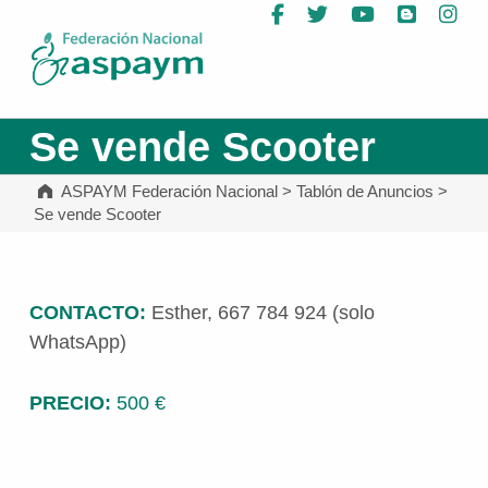
Facebook
Twitter
YouTube
Blog
In
ASPAYM Federación Nacional
Se vende Scooter
ASPAYM Federación Nacional
>
Tablón de Anuncios
>
Se vende Scooter
CONTACTO:
Esther, 667 784 924 (solo
WhatsApp)
PRECIO:
500 €