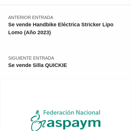
Navegación de entradas
ANTERIOR ENTRADA
Se vende Handbike Eléctrica Stricker Lipo
Lomo (Año 2023)
SIGUIENTE ENTRADA
Se vende Silla QUICKIE