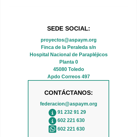
SEDE SOCIAL:
proyectos@aspaym.org
Finca de la Peraleda s/n
Hospital Nacional de Parapléjicos
Planta 0
45080 Toledo
Apdo Correos 497
CONTÁCTANOS:
federacion@aspaym.org
91 232 91 29
602 221 630
602 221 630