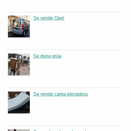
Se vende Opel
Se dona grúa
Se vende cama elevadora