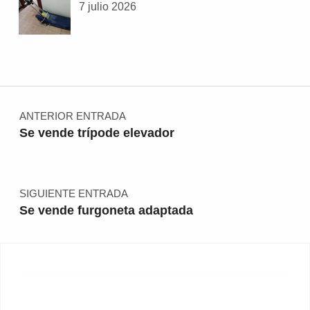
7 julio 2026
Navegación de entradas
ANTERIOR ENTRADA
Se vende trípode elevador
SIGUIENTE ENTRADA
Se vende furgoneta adaptada