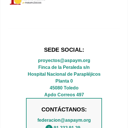
SEDE SOCIAL:
proyectos@aspaym.org
Finca de la Peraleda s/n
Hospital Nacional de Parapléjicos
Planta 0
45080 Toledo
Apdo Correos 497
CONTÁCTANOS:
federacion@aspaym.org
91 232 91 29