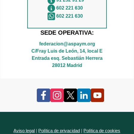
602 221 630
602 221 630
SEDE OPERATIVA:
federacion@aspaym.org
C/Fray Luis de León, 14, local E
Entrada esq. Sebastián Herrera
28012 Madrid
Aviso legal
|
Política de privacidad
|
Política de cookies