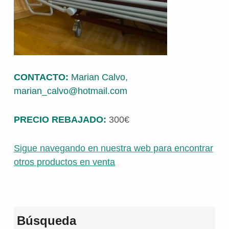
CONTACTO:
Marian Calvo,
marian_calvo@hotmail.com
PRECIO REBAJADO:
300€
Sigue navegando en nuestra web para encontrar
otros productos en venta
Volver a la navegación principal
Búsqueda