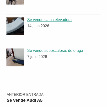
Se vende cama elevadora
14 julio 2026
Se vende subescaleras de oruga
7 julio 2026
Navegación de entradas
ANTERIOR ENTRADA
Se vende Audi A5